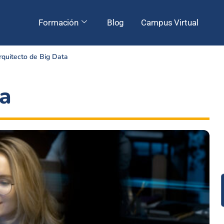
Formación
Blog
Campus Virtual
rquitecto de Big Data
ta