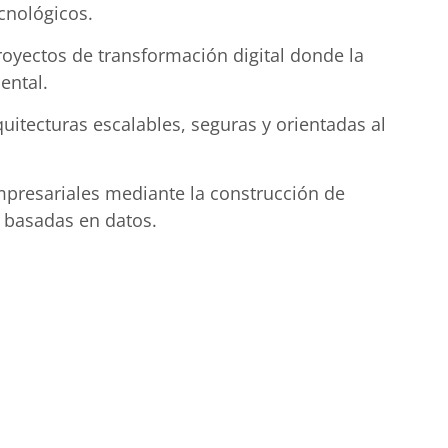
cnológicos.
royectos de transformación digital donde la
ental.
quitecturas escalables, seguras y orientadas al
empresariales mediante la construcción de
s basadas en datos.