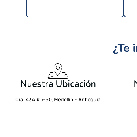
¿Te 
$
24.99 USD
Nuestra Ubicación
Cra. 43A # 7-50, Medellín - Antioquia