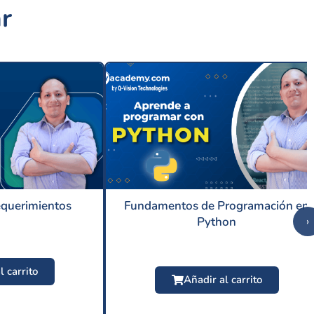
r
equerimientos
Fundamentos de Programación en
Python
›
l carrito
Añadir al carrito