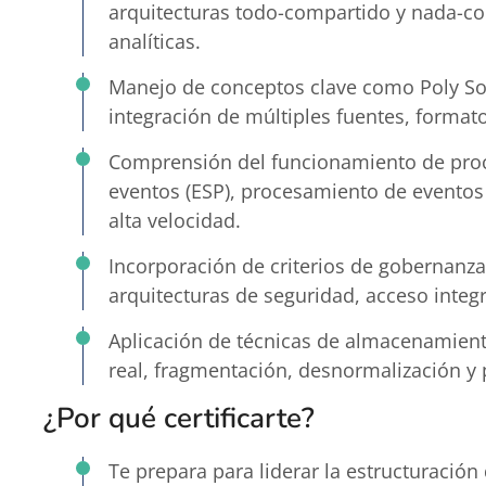
arquitecturas todo-compartido y nada-com
analíticas.
Manejo de conceptos clave como Poly Sour
integración de múltiples fuentes, formato
Comprensión del funcionamiento de proc
eventos (ESP), procesamiento de eventos 
alta velocidad.
Incorporación de criterios de gobernanza
arquitecturas de seguridad, acceso integ
Aplicación de técnicas de almacenamie
real, fragmentación, desnormalización y p
¿Por qué certificarte?
Te prepara para liderar la estructuració