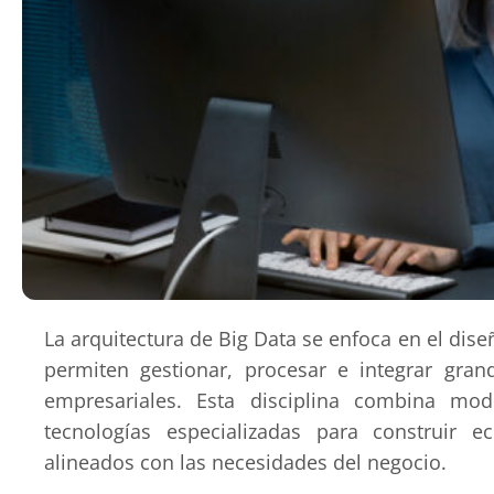
La arquitectura de Big Data se enfoca en el dis
permiten gestionar, procesar e integrar gr
empresariales. Esta disciplina combina mod
tecnologías especializadas para construir 
alineados con las necesidades del negocio.