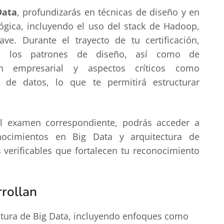
Data
, profundizarás en técnicas de diseño y en
ógica, incluyendo el uso del stack de Hadoop,
ve. Durante el trayecto de tu certificación,
 de los patrones de diseño, así como de
ón empresarial y aspectos críticos como
 de datos, lo que te permitirá estructurar
l examen correspondiente, podrás acceder a
conocimientos en Big Data y arquitectura de
 verificables que fortalecen tu reconocimiento
rrollan
tura de Big Data, incluyendo enfoques como