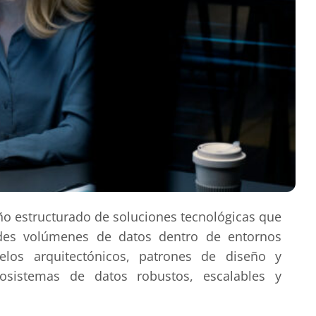
eño estructurado de soluciones tecnológicas que
andes volúmenes de datos dentro de entornos
elos arquitectónicos, patrones de diseño y
ecosistemas de datos robustos, escalables y