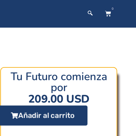
0
Tu Futuro comienza
por
209.00
USD
Añadir al carrito