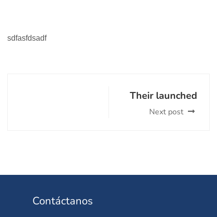
sdfasfdsadf
Their launched
Next post
Contáctanos