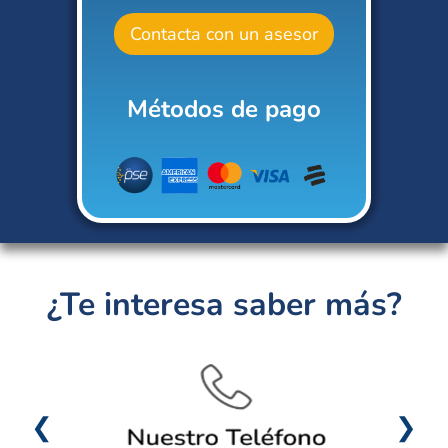
Contacta con un asesor
Métodos de pago
¿Te interesa saber más?