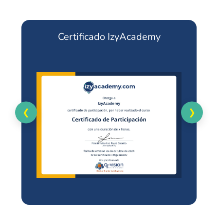
Certificado IzyAcademy
❮
❯