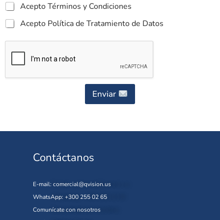
Acepto Términos y Condiciones
Acepto Política de Tratamiento de Datos
Enviar
Contáctanos
E-mail:
comercial@qvision.us
WhatsApp: +300 255 02 65
Comunícate con nosotros