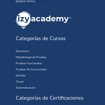
Quiénes Somos
Categorías de Cursos
Desarrollo
Metodología de Pruebas
Pruebas Funcionales
Pruebas No Funcionales
DevOps
Cloud
Automatización
Categorías de Certificaciones