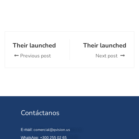
Their launched
Their launched
Previous post
Next post
Contáctanos
comercial@qvision.us
E-mail:
WhatsApp: +300 255 02 65