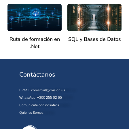
Ruta de formación en
SQL y Bases de Datos
.Net
Contáctanos
comercial@qvision.us
E-mail:
WhatsApp: +300 255 02 65
Comunícate con nosotros
Quiénes Somos