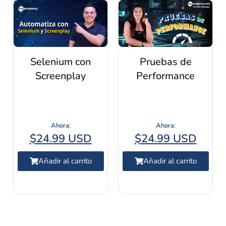
Selenium con
Pruebas de
Screenplay
Performance
$
24.99 USD
$
24.99 USD
Añadir al carrito
Añadir al carrito