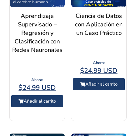
Aprendizaje
Ciencia de Datos
Supervisado –
con Aplicación en
Regresión y
un Caso Práctico
Clasificación con
Redes Neuronales
$
24.99 USD
Añadir al carrito
$
24.99 USD
Añadir al carrito