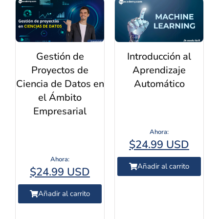
Gestión de
Introducción al
Proyectos de
Aprendizaje
Ciencia de Datos en
Automático
el Ámbito
Empresarial
$
24.99 USD
Añadir al carrito
$
24.99 USD
Añadir al carrito