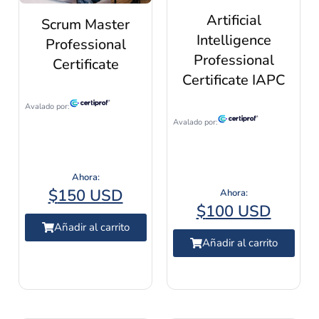
Artificial
Scrum Master
Intelligence
Professional
Professional
Certificate
Certificate IAPC
$
150 USD
$
100 USD
Añadir al carrito
Añadir al carrito