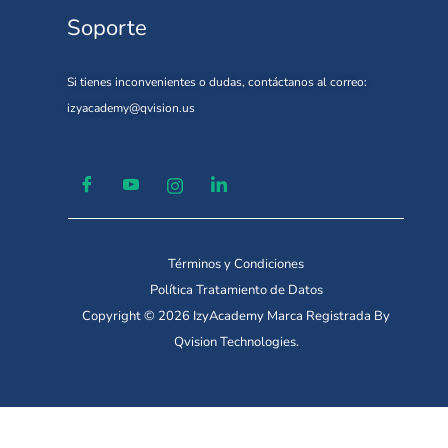
Soporte
Si tienes inconvenientes o dudas, contáctanos al correo:
izyacademy@qvision.us
Términos y Condiciones
Política Tratamiento de Datos
Copyright © 2026 IzyAcademy Marca Registrada By
Qvision Technologies.