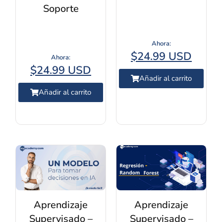
Soporte
$
24.99 USD
$
24.99 USD
Añadir al carrito
Añadir al carrito
Aprendizaje
Aprendizaje
Supervisado –
Supervisado –