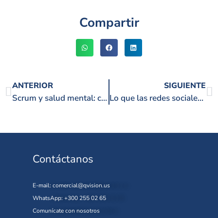
Compartir
ANTERIOR
SIGUIENTE
Scrum y salud mental: cómo evitar el caos en equipos tecnológicos
Lo que las redes sociales y Scrum tienen en común (y casi nadie nota)
Contáctanos
E-mail:
comercial@qvision.us
WhatsApp: +300 255 02 65
Comunícate con nosotros