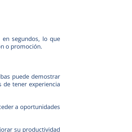
ón en segundos, lo que
ión o promoción.
uebas puede demostrar
 de tener experiencia
cceder a oportunidades
jorar su productividad