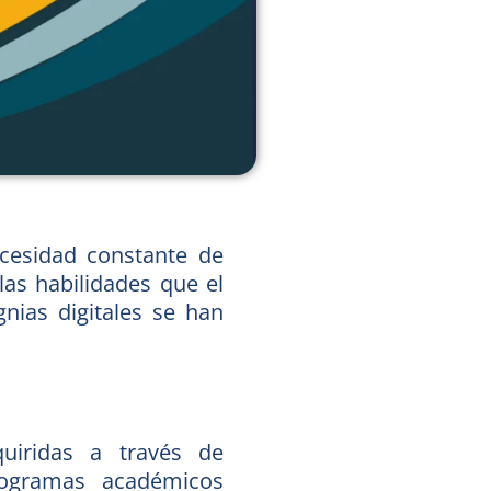
ecesidad constante de
las habilidades que el
nias digitales se han
quiridas a través de
programas académicos