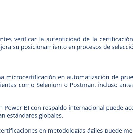
ntes verificar la autenticidad de la certificaci
mejora su posicionamiento en procesos de selecc
na microcertificación en automatización de pr
ientas como Selenium o Postman, incluso antes
 en Power BI con respaldo internacional puede a
n estándares globales.
ertificaciones en metodologías ágiles puede me