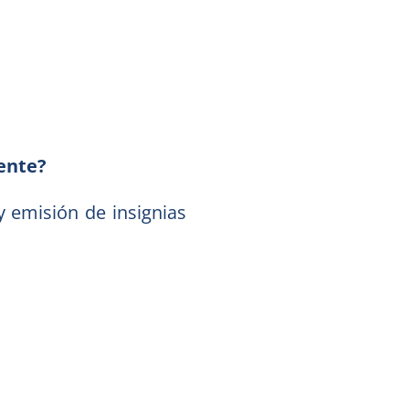
mente?
 emisión de insignias