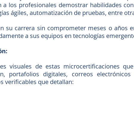
ten a los profesionales demostrar habilidades c
ías ágiles, automatización de pruebas, entre otr
en su carrera sin comprometer meses o años e
idamente a sus equipos en tecnologías emergent
ón:
ones visuales de estas microcertificaciones q
 portafolios digitales, correos electrónico
s verificables que detallan: