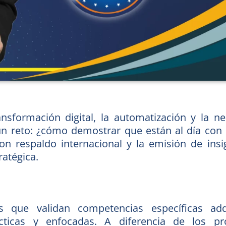
nsformación digital, la automatización y la n
 un reto: ¿cómo demostrar que están al día con 
on respaldo internacional y la emisión de insig
ratégica.
les que validan competencias específicas ad
ácticas y enfocadas. A diferencia de los 