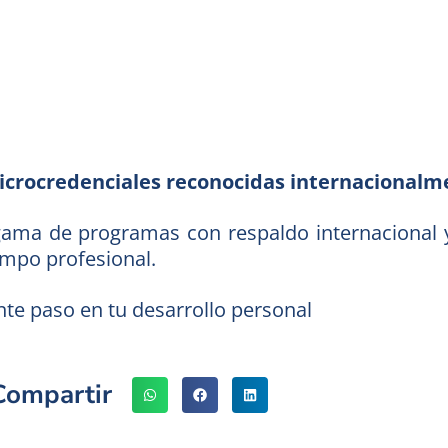
microcredenciales reconocidas internacional
ama de programas con respaldo internacional y
ampo profesional.
ente paso en tu desarrollo personal
Compartir