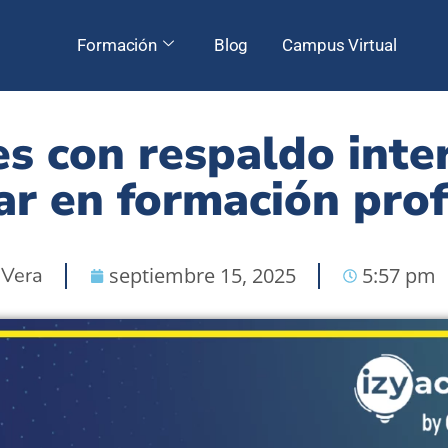
Formación
Blog
Campus Virtual
es con respaldo inte
ar en formación prof
 Vera
septiembre 15, 2025
5:57 pm