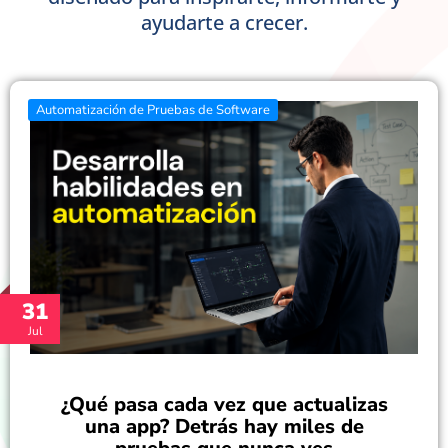
ayudarte a crecer.
Automatización de Pruebas de Software
31
Jul
¿Qué pasa cada vez que actualizas
una app? Detrás hay miles de