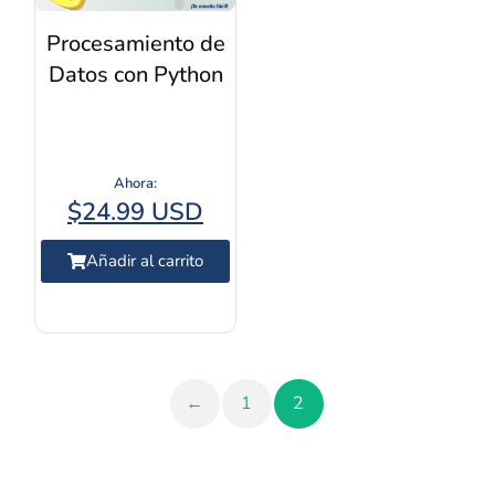
Procesamiento de
Datos con Python
$
24.99 USD
Añadir al carrito
←
1
2