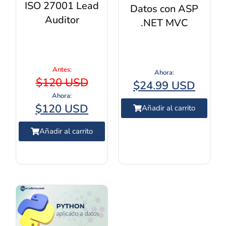
ISO 27001 Lead
Datos con ASP
Auditor
.NET MVC
$
120 USD
$
24.99 USD
$
120 USD
Añadir al carrito
Añadir al carrito