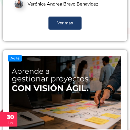
Verónica Andrea Bravo Benavidez
Ver más
Agile
30
Jun