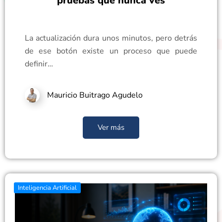
pruebas que nunca ves
La actualización dura unos minutos, pero detrás
de ese botón existe un proceso que puede
definir…
Mauricio Buitrago Agudelo
Ver más
Inteligencia Artificial