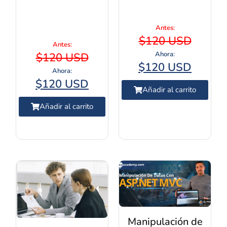
$
120 USD
$
120 USD
$
120 USD
$
120 USD
Añadir al carrito
Añadir al carrito
Manipulación de