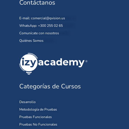
Contáctanos
E-mail:
comercial@qvision.us
WhatsApp: +300 255 02 65
Comunícate con nosotros
Quiénes Somos
Categorías de Cursos
Desarrollo
Metodología de Pruebas
Pruebas Funcionales
Pruebas No Funcionales