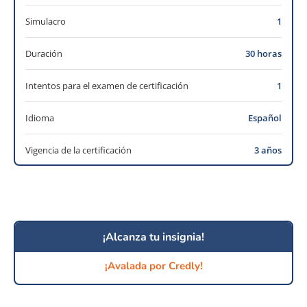
Simulacro
1
Duración
30 horas
Intentos para el examen de certificación
1
Idioma
Español
Vigencia de la certificación
3 años
¡Alcanza tu insignia!
¡Avalada por Credly!