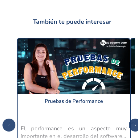
También te puede interesar
Pruebas de Performance
‹
›
El performance es un aspecto muy
importante en el desarrollo del software y