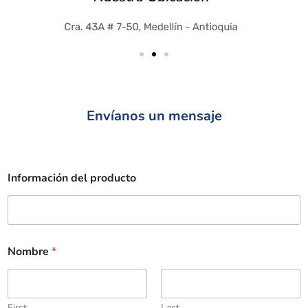
Envíanos un mensaje
Información del producto
Nombre
*
First
Last