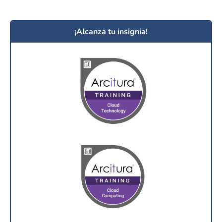
¡Alcanza tu insignia!