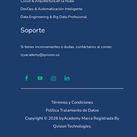
Cloud & Arquitectura en la Nube
DevOps & Automatización Inteligente
Data Engineering & Big Data Profesional
Soporte
Si tienes inconvenientes o dudas, contáctanos al correo:
izyacademy@qvision.us
Términos y Condiciones
Política Tratamiento de Datos
Copyright © 2026 IzyAcademy Marca Registrada By
Qvision Technologies.