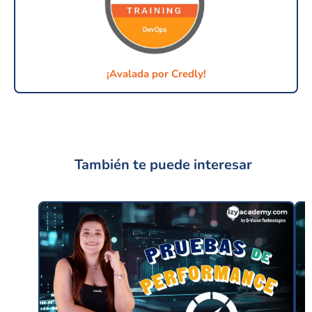
¡Avalada por Credly!
También te puede interesar