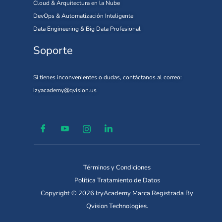
Cloud & Arquitectura en la Nube
DevOps & Automatización Inteligente
Data Engineering & Big Data Profesional
Soporte
Si tienes inconvenientes o dudas, contáctanos al correo:
izyacademy@qvision.us
Términos y Condiciones
Política Tratamiento de Datos
Copyright © 2026 IzyAcademy Marca Registrada By
Qvision Technologies.