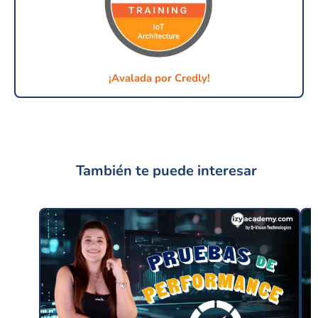
¡Avalada por Credly!
También te puede interesar