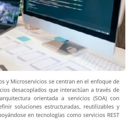
 y Microservicios se centran en el enfoque de
cios desacoplados que interactúan a través de
rquitectura orientada a servicios (SOA) con
nir soluciones estructuradas, reutilizables y
apoyándose en tecnologías como servicios REST