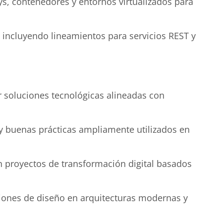
, contenedores y entornos virtualizados para
 incluyendo lineamientos para servicios REST y
 soluciones tecnológicas alineadas con
y buenas prácticas ampliamente utilizados en
n proyectos de transformación digital basados
iones de diseño en arquitecturas modernas y