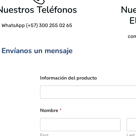
Nuestros Teléfonos
Nue
E
WhatsApp (+57) 300 255 02 65
com
Envíanos un mensaje
Información del producto
Nombre
*
First
Last