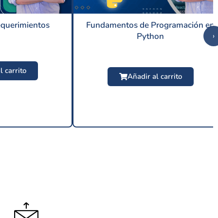
equerimientos
Fundamentos de Programación en
Python
›
l carrito
Añadir al carrito
9 USD
$
24.99 USD