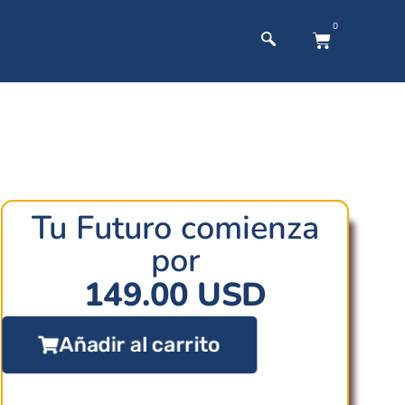
0
Tu Futuro comienza
por
149.00
USD
Añadir al carrito