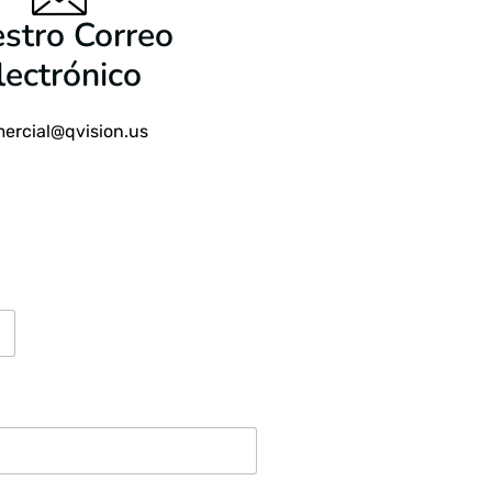
stro Correo
lectrónico
ercial@qvision.us