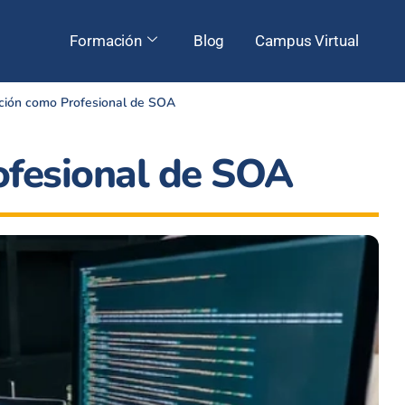
Formación
Blog
Campus Virtual
ación como Profesional de SOA
ofesional de SOA