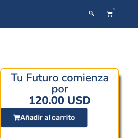
0
Tu Futuro comienza
por
120.00
USD
Añadir al carrito