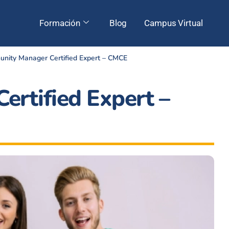
Formación
Blog
Campus Virtual
nity Manager Certified Expert – CMCE
rtified Expert –