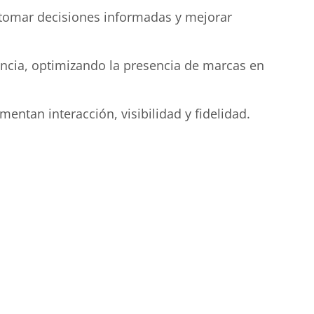
a tomar decisiones informadas y mejorar
encia, optimizando la presencia de marcas en
ntan interacción, visibilidad y fidelidad.