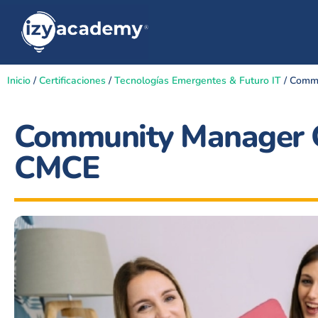
Inicio
/
Certificaciones
/
Tecnologías Emergentes & Futuro IT
/ Commu
Community Manager Ce
CMCE