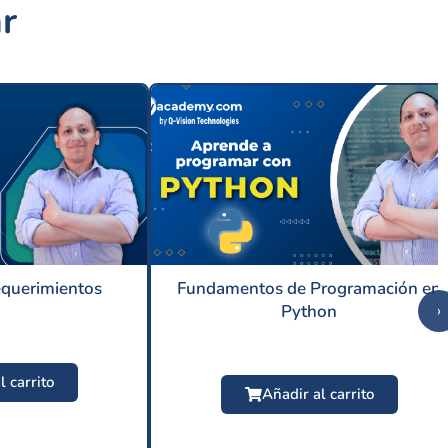
r
equerimientos
Fundamentos de Programación en
Python
›
l carrito
Añadir al carrito