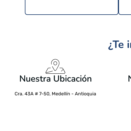
¿Te 
$
24.99 USD
Nuestra Ubicación
Cra. 43A # 7-50, Medellín - Antioquia