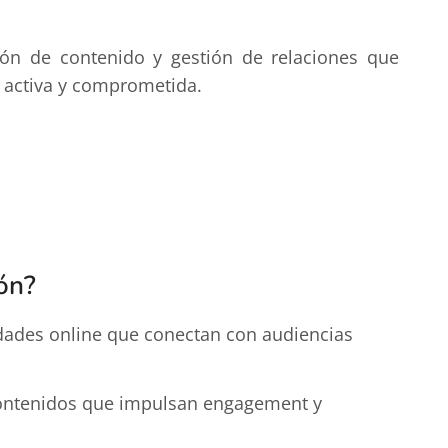
ión de contenido y gestión de relaciones que
 activa y comprometida.
ón?
ades online que conectan con audiencias
contenidos que impulsan engagement y