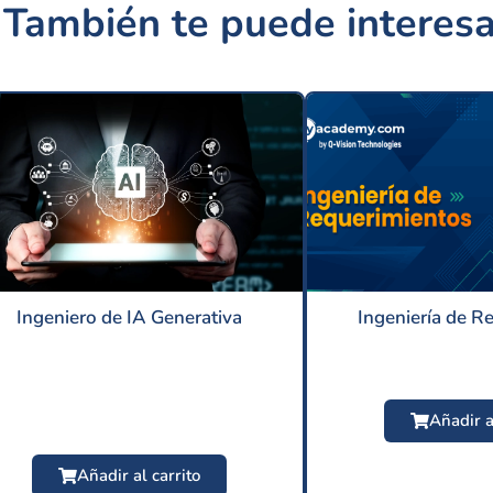
También te puede interesa
Ingeniero de IA Generativa
Ingeniería de R
Añadir a
Añadir al carrito