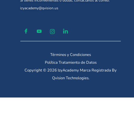
Si tienes inconvenientes o dudas, contáctanos al correo:
izyacademy@qvision.us
Términos y Condiciones
Política Tratamiento de Datos
Copyright © 2026 IzyAcademy Marca Registrada By
Qvision Technologies.