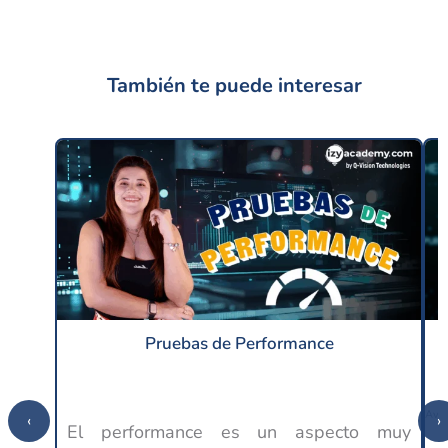
También te puede interesar
Pruebas de Performance
‹
›
El performance es un aspecto muy