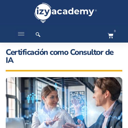
0
Certificación como Consultor de
IA