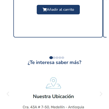
$
24.99 USD
un buen rendimiento por parte de las
Añadir al carrito
distintas...
¿Te interesa saber más?