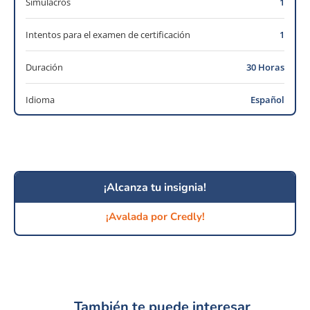
Simulacros
1
Intentos para el examen de certificación
1
Duración
30 Horas
Idioma
Español
¡Alcanza tu insignia!
¡Avalada por Credly!
También te puede interesar