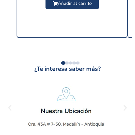
Añadir al carrito
distintas...
¿Te interesa saber más?