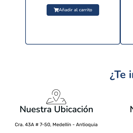
Añadir al carrito
¿Te 
$
24.99 USD
Nuestra Ubicación
Cra. 43A # 7-50, Medellín - Antioquia