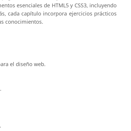
mentos esenciales de HTML5 y CSS3, incluyendo
ás, cada capítulo incorpora ejercicios prácticos
tus conocimientos.
ara el diseño web.
.
.