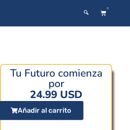
0
Tu Futuro comienza
por
24.99
USD
Añadir al carrito