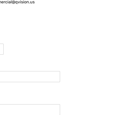
ercial@qvision.us