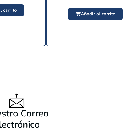
l carrito
Añadir al carrito
9 USD
$
24.99 USD
stro Correo
lectrónico