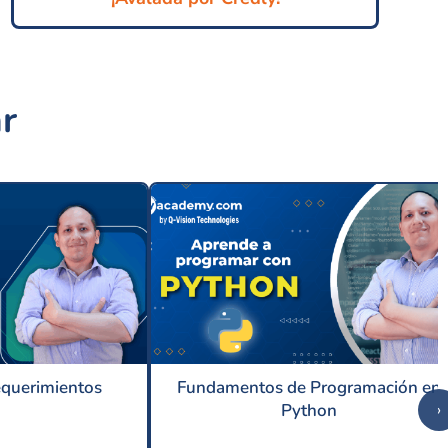
r
equerimientos
Fundamentos de Programación en
Python
›