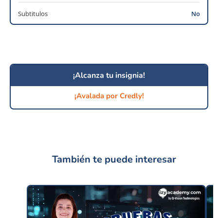
Subtitulos
No
¡Alcanza tu insignia!
¡Avalada por Credly!
También te puede interesar