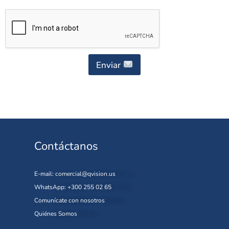
Enviar
Contáctanos
E-mail:
comercial@qvision.us
WhatsApp: +300 255 02 65
Comunícate con nosotros
Quiénes Somos