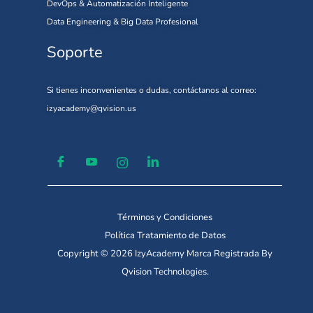
DevOps & Automatización Inteligente
Data Engineering & Big Data Profesional
Soporte
Si tienes inconvenientes o dudas, contáctanos al correo:
izyacademy@qvision.us
Términos y Condiciones
Política Tratamiento de Datos
Copyright © 2026 IzyAcademy Marca Registrada By
Qvision Technologies.