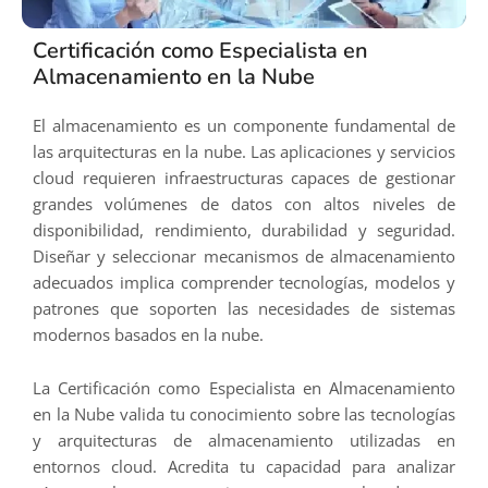
Certificación como Especialista en
Almacenamiento en la Nube
El almacenamiento es un componente fundamental de
las arquitecturas en la nube. Las aplicaciones y servicios
cloud requieren infraestructuras capaces de gestionar
grandes volúmenes de datos con altos niveles de
disponibilidad, rendimiento, durabilidad y seguridad.
Diseñar y seleccionar mecanismos de almacenamiento
adecuados implica comprender tecnologías, modelos y
patrones que soporten las necesidades de sistemas
modernos basados en la nube.
La Certificación como Especialista en Almacenamiento
en la Nube valida tu conocimiento sobre las tecnologías
y arquitecturas de almacenamiento utilizadas en
entornos cloud. Acredita tu capacidad para analizar