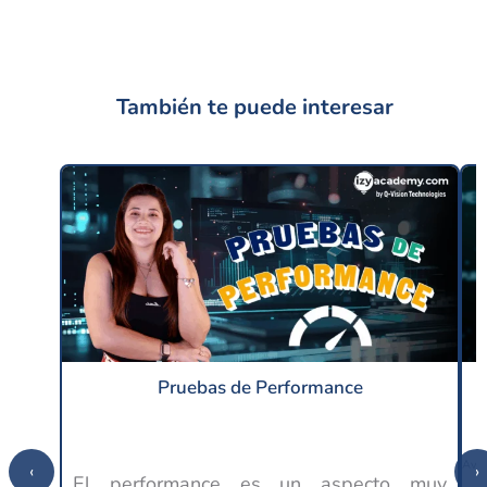
También te puede interesar
Pruebas de Performance
‹
›
El performance es un aspecto muy