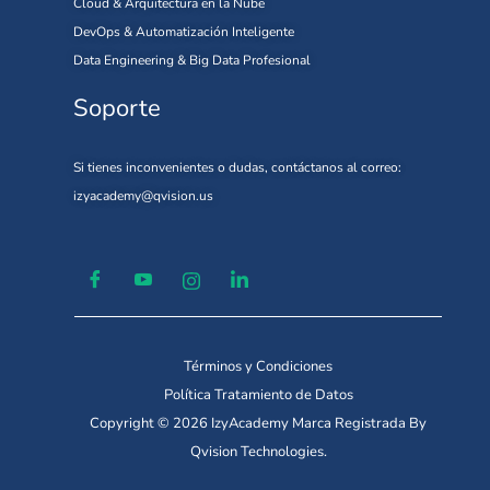
Cloud & Arquitectura en la Nube
DevOps & Automatización Inteligente
Data Engineering & Big Data Profesional
Soporte
Si tienes inconvenientes o dudas, contáctanos al correo:
izyacademy@qvision.us
Términos y Condiciones
Política Tratamiento de Datos
Copyright © 2026 IzyAcademy Marca Registrada By
Qvision Technologies.