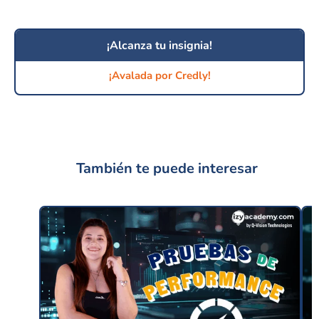
¡Alcanza tu insignia!
¡Avalada por Credly!
También te puede interesar