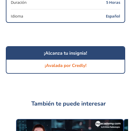
Duración
5 Horas
Idioma
Español
¡Alcanza tu insignia!
¡Avalada por Credly!
También te puede interesar