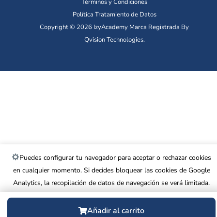
Términos y Condiciones
Política Tratamiento de Datos
Copyright © 2026 IzyAcademy Marca Registrada By
Qvision Technologies.
Puedes configurar tu navegador para aceptar o rechazar cookies
en cualquier momento. Si decides bloquear las cookies de Google
Analytics, la recopilación de datos de navegación se verá limitada.
Más información
.
Añadir al carrito
Rechazar
Aceptar