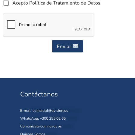
Acepto Política de Tratamiento de Datos
Enviar
Contáctanos
E-mail:
comercial@qvision.us
WhatsApp: +300 255 02 65
Comunícate con nosotros
Quiénes Somos