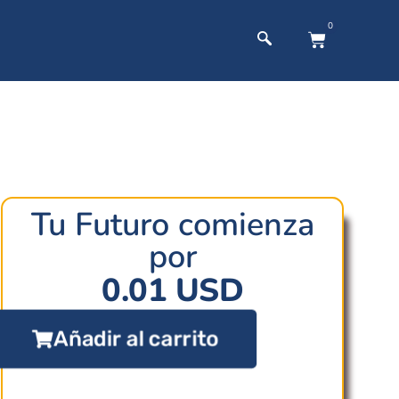
0
Tu Futuro comienza
por
0.01
USD
Añadir al carrito