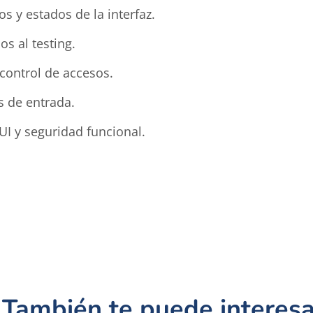
 y estados de la interfaz.
os al testing.
 control de accesos.
s de entrada.
I y seguridad funcional.
También te puede interesa