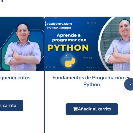
equerimientos
Fundamentos de Programación en
Python
›
l carrito
Añadir al carrito