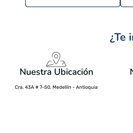
¿Te 
$
24.99 USD
Nuestra Ubicación
Cra. 43A # 7-50, Medellín - Antioquia