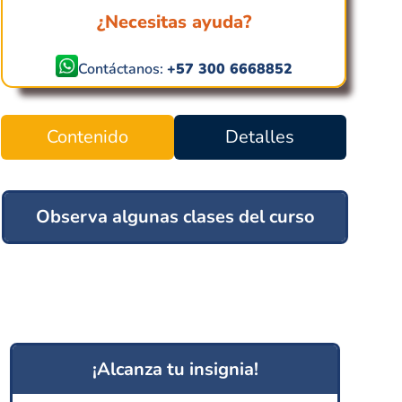
¿Necesitas ayuda?
Contáctanos:
+57 300 6668852
Contenido
Detalles
Observa algunas clases del curso
¡Alcanza tu insignia!