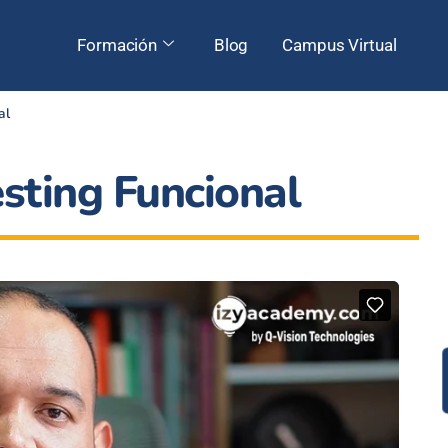
Formación
Blog
Campus Virtual
al
sting Funcional