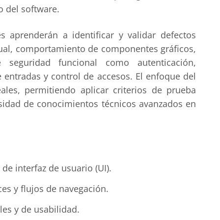
o del software.
es aprenderán a identificar y validar defectos
isual, comportamiento de componentes gráficos,
seguridad funcional como autenticación,
 entradas y control de accesos. El enfoque del
ales, permitiendo aplicar criterios de prueba
cesidad de conocimientos técnicos avanzados en
e interfaz de usuario (UI).
ces y flujos de navegación.
ales y de usabilidad.