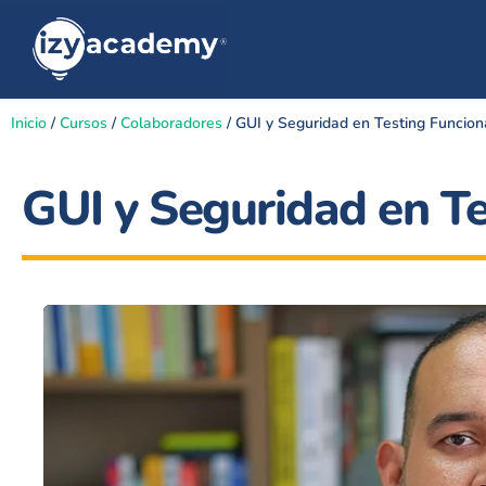
Inicio
/
Cursos
/
Colaboradores
/ GUI y Seguridad en Testing Funcion
GUI y Seguridad en Te