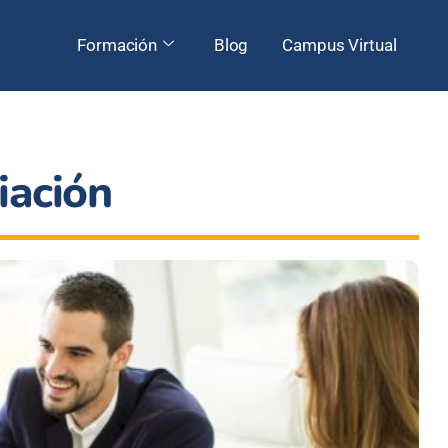
Formación
Blog
Campus Virtual
iación