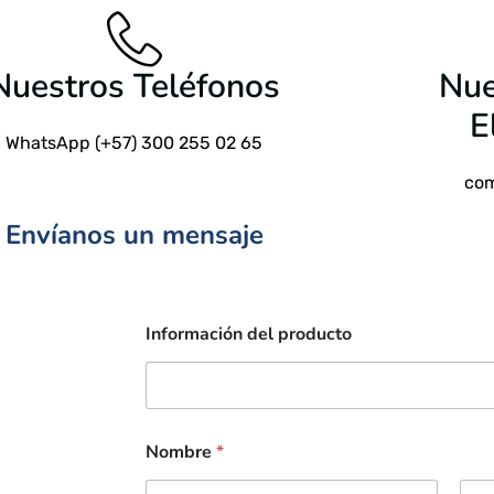
Nuestros Teléfonos
Nue
E
WhatsApp (+57) 300 255 02 65
com
Envíanos un mensaje
Información del producto
Nombre
*