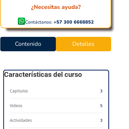
¿Necesitas ayuda?
Contáctanos:
+57 300 6668852
Contenido
Detalles
Características del curso
Capítulos
3
Videos
5
Actividades
3