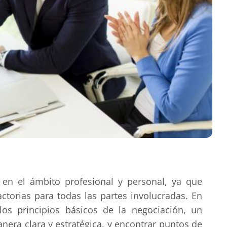
 en el ámbito profesional y personal, ya que
actorias para todas las partes involucradas. En
los principios básicos de la negociación, un
era clara y estratégica, y encontrar puntos de