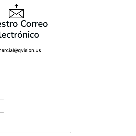
stro Correo
lectrónico
ercial@qvision.us