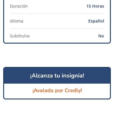
Duración
15 Horas
Idioma
Español
Subtitulos
No
¡Alcanza tu insignia!
¡Avalada por Credly!