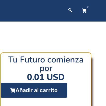
0
Tu Futuro comienza
por
0.01
USD
Añadir al carrito