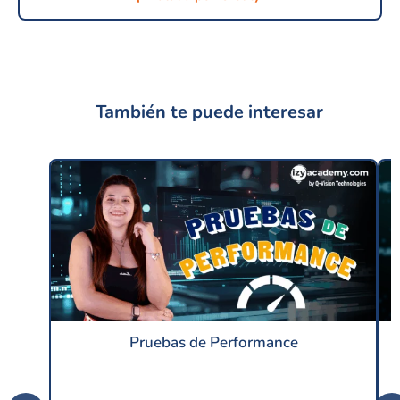
También te puede interesar
Pruebas de Performance