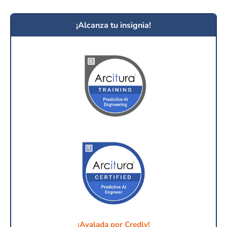
¡Alcanza tu insignia!
¡Avalada por Credly!