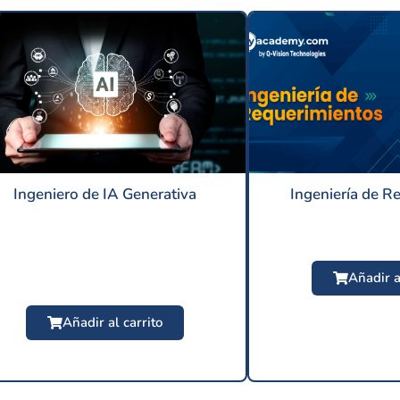
Ingeniero de IA Generativa
Ingeniería de R
Añadir a
Añadir al carrito