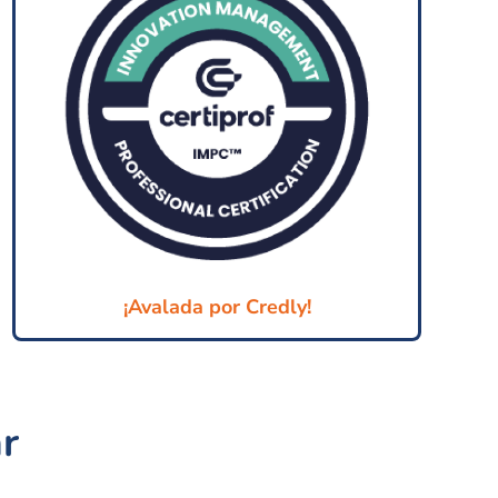
¡Avalada por Credly!
r