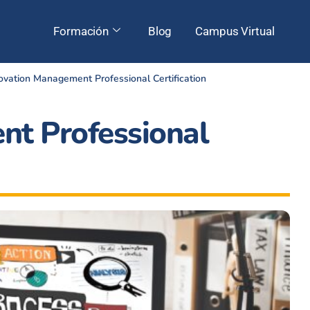
Formación
Blog
Campus Virtual
ovation Management Professional Certification
nt Professional