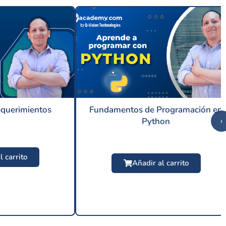
equerimientos
Fundamentos de Programación en
Python
›
l carrito
Añadir al carrito