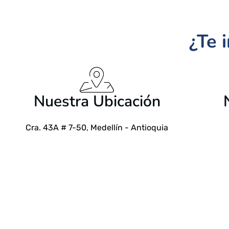
¿Te 
$
24.99 USD
Nuestra Ubicación
Cra. 43A # 7-50, Medellín - Antioquia