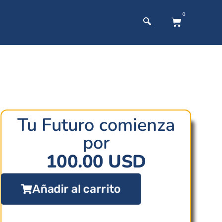
0
Tu Futuro comienza
por
100.00
USD
Añadir al carrito