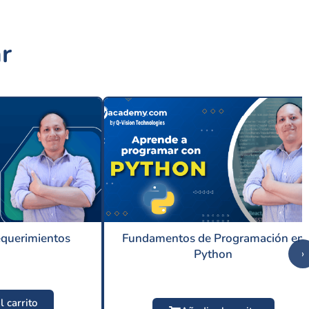
r
equerimientos
Fundamentos de Programación en
Python
›
l carrito