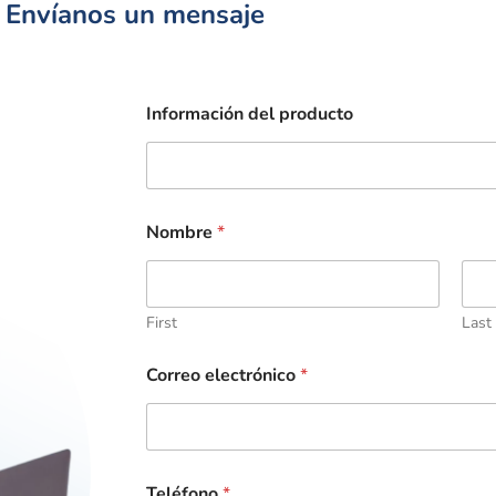
Envíanos un mensaje
Información del producto
Nombre
*
First
Last
Correo electrónico
*
Teléfono
*