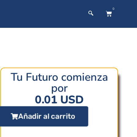
0
Tu Futuro comienza
por
0.01
USD
Añadir al carrito