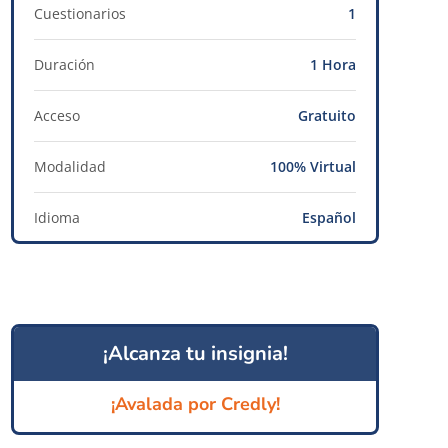
Cuestionarios
1
Duración
1 Hora
Acceso
Gratuito
Modalidad
100% Virtual
Idioma
Español
¡Alcanza tu insignia!
¡Avalada por Credly!