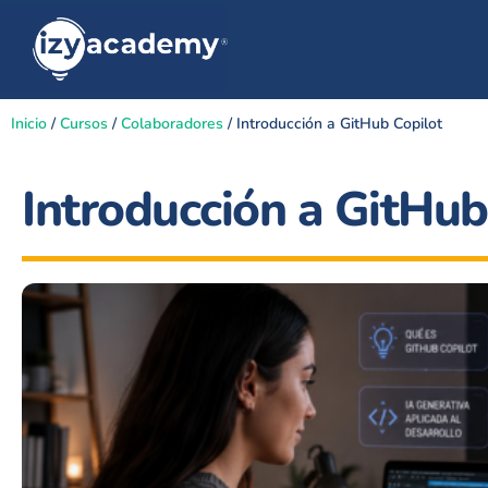
Inicio
/
Cursos
/
Colaboradores
/ Introducción a GitHub Copilot
Introducción a GitHub