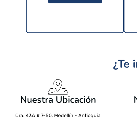
¿Te 
$
24.99 USD
Nuestra Ubicación
Cra. 43A # 7-50, Medellín - Antioquia