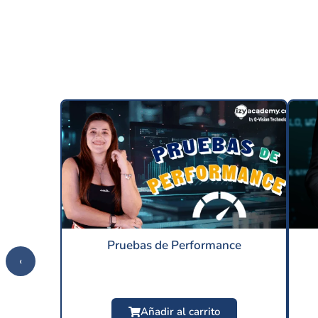
Pruebas de Performance
‹
Añadir al carrito