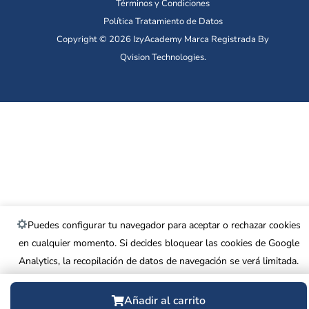
Términos y Condiciones
Política Tratamiento de Datos
Copyright © 2026 IzyAcademy Marca Registrada By
Qvision Technologies.
Puedes configurar tu navegador para aceptar o rechazar cookies
en cualquier momento. Si decides bloquear las cookies de Google
Analytics, la recopilación de datos de navegación se verá limitada.
Más información
.
Añadir al carrito
Rechazar
Aceptar