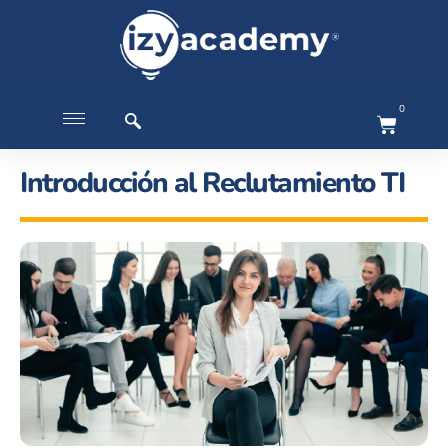
0
Introducción al Reclutamiento TI