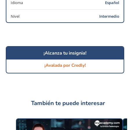
Idioma
Español
Nivel
Intermedio
¡Alcanza tu insignia!
¡Avalada por Credly!
También te puede interesar