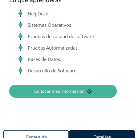
Lo que aprenderás
HelpDesk.
Sistemas Operativos.
Pruebas de calidad de software
Pruebas Automatizadas.
Bases de Datos.
Desarrollo de Software.
Conocer más información
Contenido
Detalles