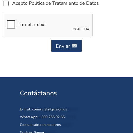
Acepto Política de Tratamiento de Datos
Enviar
Contáctanos
E-mail:
comercial@qvision.us
WhatsApp: +300 255 02 65
Comunícate con nosotros
Quiénes Somos