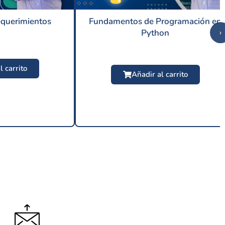
equerimientos
Fundamentos de Programación en
Python
›
l carrito
Añadir al carrito
9 USD
$
24.99 USD