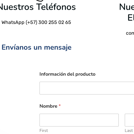
Nuestros Teléfonos
Nue
E
WhatsApp (+57) 300 255 02 65
com
Envíanos un mensaje
Información del producto
Nombre
*
First
Last