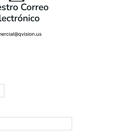
stro Correo
lectrónico
ercial@qvision.us