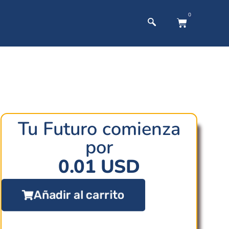
0
Tu Futuro comienza
por
0.01
USD
Añadir al carrito