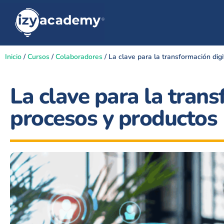
Inicio
/
Cursos
/
Colaboradores
/ La clave para la transformación dig
La clave para la trans
procesos y productos