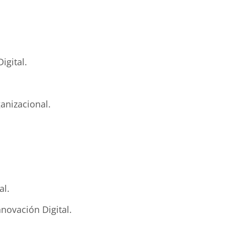
igital.
anizacional.
al.
novación Digital.