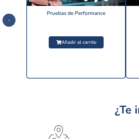
Pruebas de Performance
‹
Añadir al carrito
¿Te 
$
24.99 USD