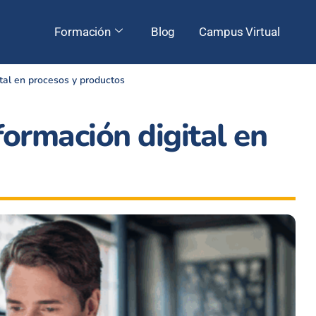
Formación
Blog
Campus Virtual
ital en procesos y productos
formación digital en