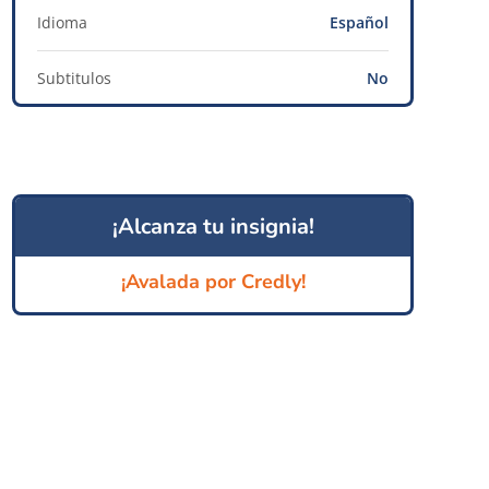
Idioma
Español
Subtitulos
No
¡Alcanza tu insignia!
¡Avalada por Credly!