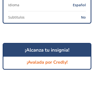
Idioma
Español
Subtitulos
No
¡Alcanza tu insignia!
¡Avalada por Credly!