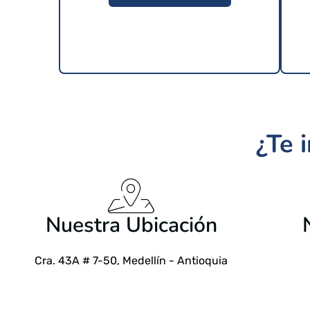
¿Te 
$
24.99 USD
Nuestra Ubicación
Cra. 43A # 7-50, Medellín - Antioquia