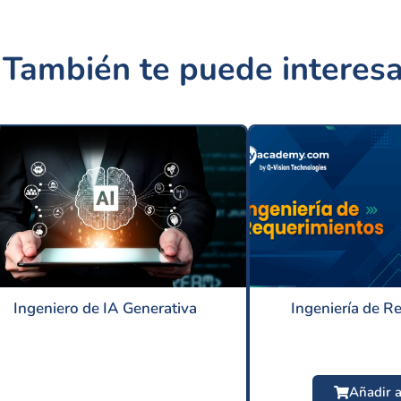
También te puede interesa
Ingeniero de IA Generativa
Ingeniería de R
Añadir a