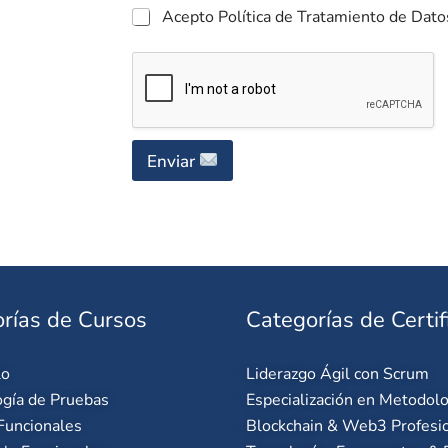
Acepto Política de Tratamiento de Dato
Enviar
rías de Cursos
Categorías de Certif
lo
Liderazgo Ágil con Scrum
gía de Pruebas
Especialización en Metodolo
Funcionales
Blockchain & Web3 Profesi