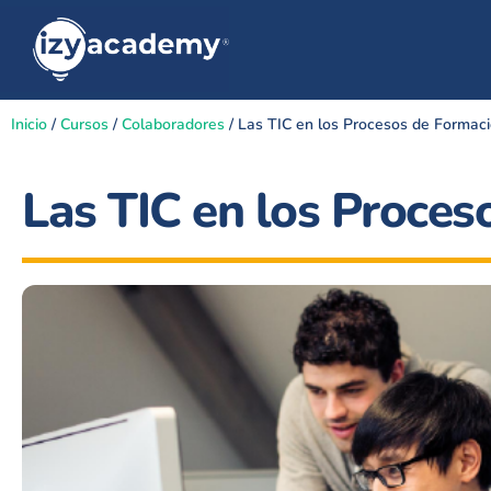
Inicio
/
Cursos
/
Colaboradores
/ Las TIC en los Procesos de Formac
Las TIC en los Proces