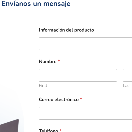
Envíanos un mensaje
Información del producto
Nombre
*
First
Last
Correo electrónico
*
Teléfono
*