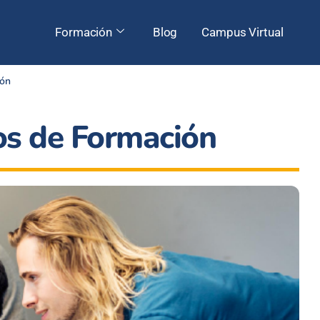
Formación
Blog
Campus Virtual
ión
os de Formación