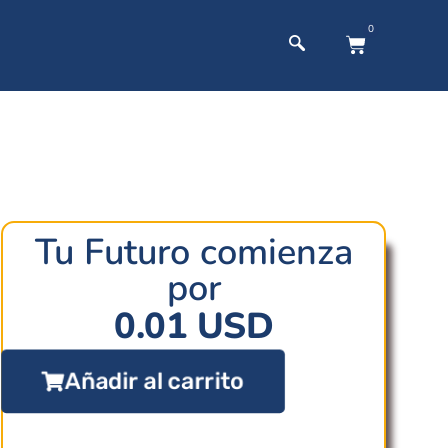
0
Tu Futuro comienza
por
0.01
USD
Añadir al carrito