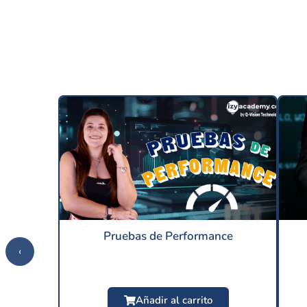
Pruebas de Performance
‹
Añadir al carrito