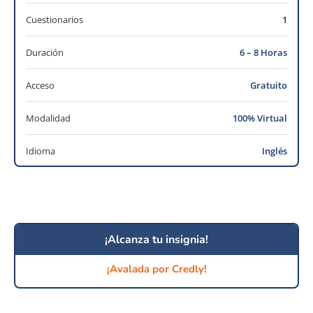
Cuestionarios
1
Duración
6 – 8 Horas
Acceso
Gratuito
Modalidad
100% Virtual
Idioma
Inglés
¡Alcanza tu insignia!
¡Avalada por Credly!