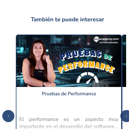
También te puede interesar
Pruebas de Performance
‹
›
El performance es un aspecto muy
importante en el desarrollo del software y