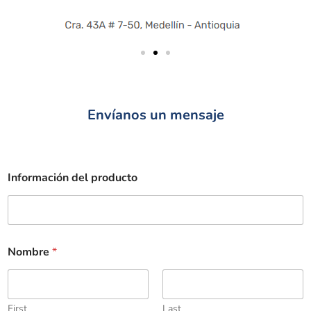
Envíanos un mensaje
Información del producto
Nombre
*
First
Last