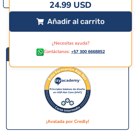
24.99
USD
Añadir al carrito
¿Necesitas ayuda?
Contáctanos:
+57 300 6668852
¡Alcanza tu insignia!
¡Avalada por Credly!