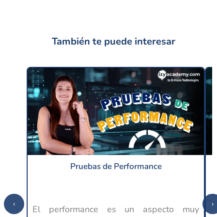
También te puede interesar
Pruebas de Performance
‹
›
El performance es un aspecto muy