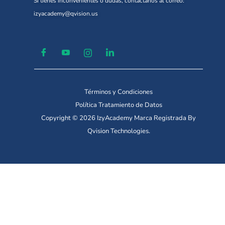
Si tienes inconvenientes o dudas, contáctanos al correo:
izyacademy@qvision.us
Términos y Condiciones
Política Tratamiento de Datos
Copyright © 2026 IzyAcademy Marca Registrada By
Qvision Technologies.