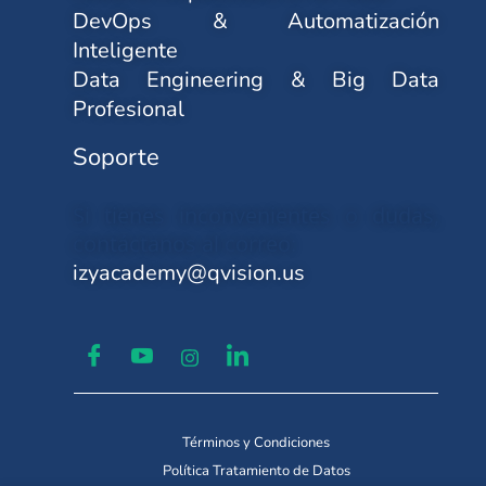
DevOps & Automatización
Inteligente
Data Engineering & Big Data
Profesional
Soporte
Si tienes inconvenientes o dudas,
contáctanos al correo:
izyacademy@qvision.us
Términos y Condiciones
Política Tratamiento de Datos