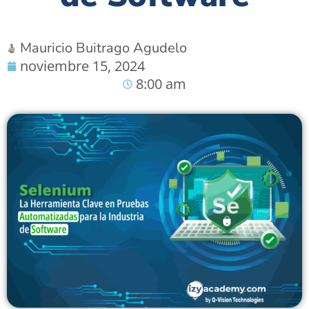
Mauricio Buitrago Agudelo
noviembre 15, 2024
8:00 am