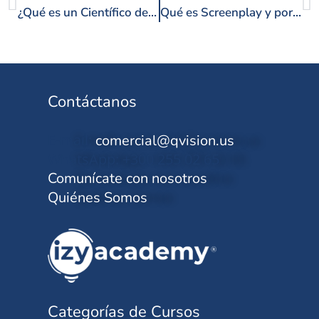
¿Qué es un Científico de Datos y Cómo Iniciar una Carrera Exitosa?
Qué es Screenplay y por qué es la Herramienta Gratuita Clave para Automatizar Pruebas de Software
Contáctanos
E-mail:
comercial@qvision.us
WhatsApp: +300 255 02 65
Comunícate con nosotros
Quiénes Somos
Categorías de Cursos