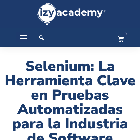
0
Selenium: La
Herramienta Clave
en Pruebas
Automatizadas
para la Industria
de Software