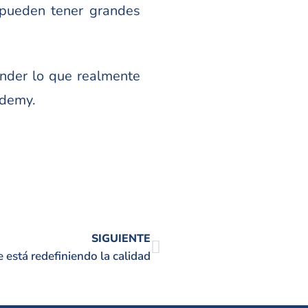
 pueden tener grandes
ender lo que realmente
demy.
SIGUIENTE
ue está redefiniendo la calidad