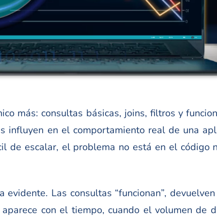
o más: consultas básicas, joins, filtros y funcio
s influyen en el comportamiento real de una apl
il de escalar, el problema no está en el código ni
a evidente. Las consultas “funcionan”, devuelven
 aparece con el tiempo, cuando el volumen de d