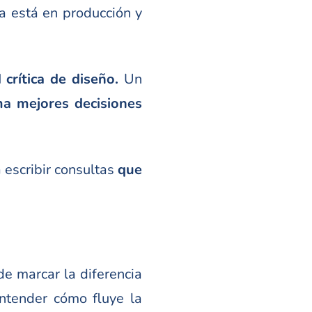
a está en producción y
 crítica de diseño.
Un
a mejores decisiones
 escribir consultas
que
de marcar la diferencia
entender cómo fluye la