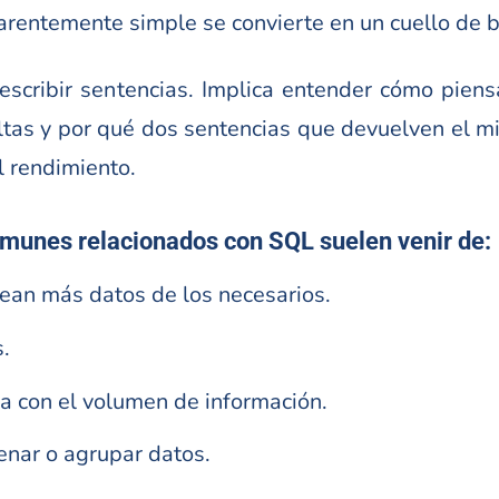
entemente simple se convierte en un cuello de bot
scribir sentencias. Implica entender cómo piens
ltas y por qué dos sentencias que devuelven el 
l rendimiento.
omunes relacionados con SQL suelen venir de:
ean más datos de los necesarios.
s.
a con el volumen de información.
rdenar o agrupar datos.