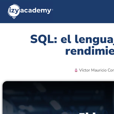
SQL: el lengua
rendimie
Víctor Mauricio Cor