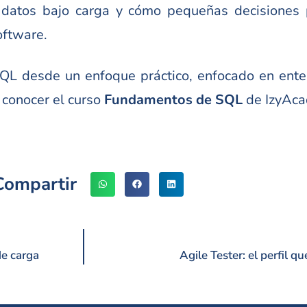
 datos bajo carga y cómo pequeñas decisiones
oftware.
 SQL desde un enfoque práctico, enfocado en ent
a conocer el curso
Fundamentos de SQL
de IzyAca
Compartir
de carga
Agile Tester: el perfil q