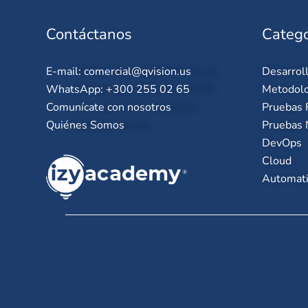
Contáctanos
Catego
E-mail:
comercial@qvision.us
Desarrol
WhatsApp: +300 255 02 65
Metodolo
Comunícate con nosotros
Pruebas 
Quiénes Somos
Pruebas 
DevOps
Cloud
Automati