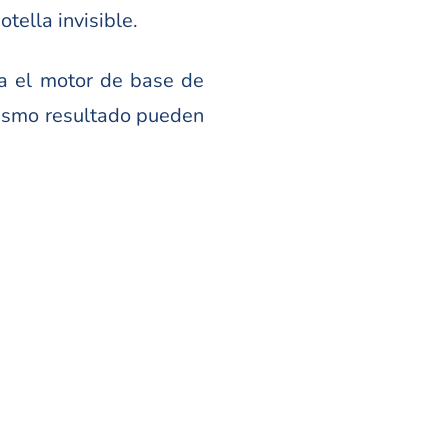
ella invisible.
a el motor de base de
mismo resultado pueden