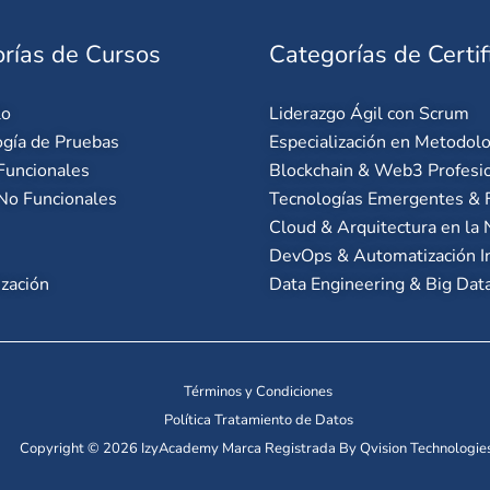
rías de Cursos
Categorías de Certif
lo
Liderazgo Ágil con Scrum
gía de Pruebas
Especialización en Metodolo
Funcionales
Blockchain & Web3 Profesi
No Funcionales
Tecnologías Emergentes & F
Cloud & Arquitectura en la
DevOps & Automatización I
zación
Data Engineering & Big Data
Términos y Condiciones
Política Tratamiento de Datos
Copyright © 2026 IzyAcademy Marca Registrada By Qvision Technologies