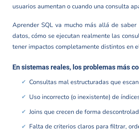
usuarios aumentan o cuando una consulta apar
Aprender SQL va mucho más allá de saber e
datos, cómo se ejecutan realmente las consu
tener impactos completamente distintos en e
En sistemas reales, los problemas más c
Consultas mal estructuradas que escan
Uso incorrecto (o inexistente) de índice
Joins que crecen de forma descontrolad
Falta de criterios claros para filtrar, o