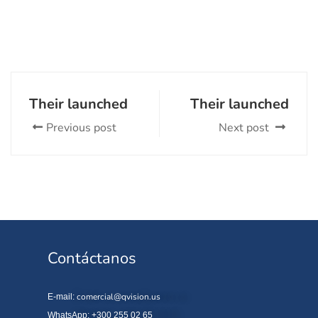
Their launched
Their launched
Previous post
Next post
Contáctanos
comercial@qvision.us
E-mail:
WhatsApp: +300 255 02 65