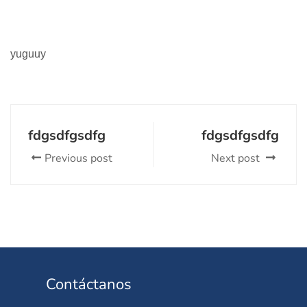
yuguuy
fdgsdfgsdfg
fdgsdfgsdfg
Previous post
Next post
Contáctanos