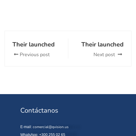
Their launched
Their launched
Previous post
Next post
Contáctanos
comercial@qvision.us
E-mail:
WhatsApp: +300 255 02 65