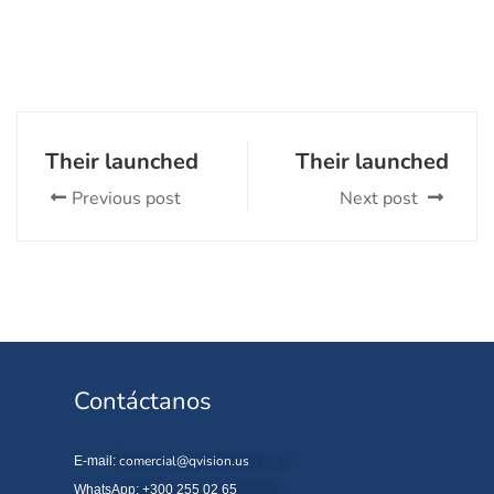
Their launched
Their launched
Previous post
Next post
Contáctanos
comercial@qvision.us
E-mail:
WhatsApp: +300 255 02 65