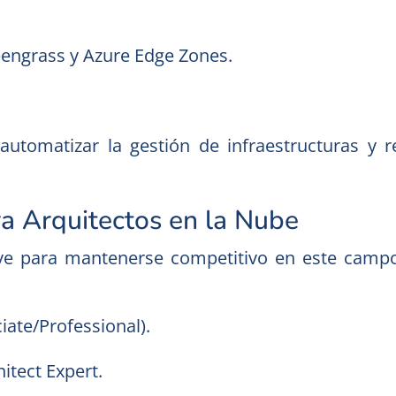
engrass y Azure Edge Zones.
a automatizar la gestión de infraestructuras y
ra Arquitectos en la Nube
lave para mantenerse competitivo en este camp
iate/Professional).
itect Expert.