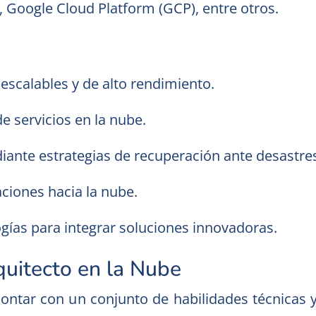
Google Cloud Platform (GCP), entre otros.
:
escalables y de alto rendimiento.
e servicios en la nube.
iante estrategias de recuperación ante desastre
aciones hacia la nube.
ías para integrar soluciones innovadoras.
quitecto en la Nube
ontar con un conjunto de habilidades técnicas y