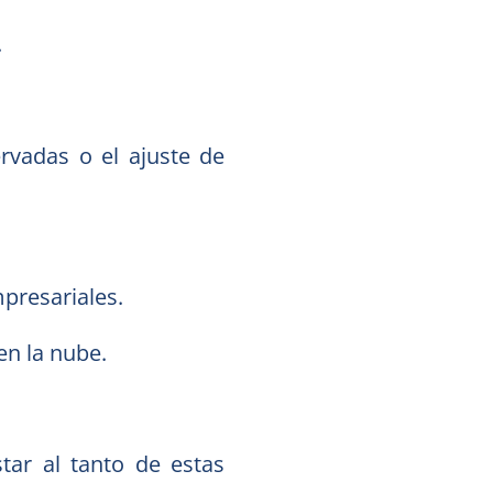
.
ervadas o el ajuste de
mpresariales.
en la nube.
tar al tanto de estas