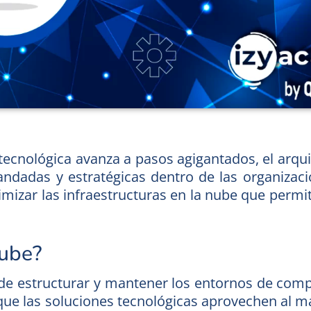
n tecnológica avanza a pasos agigantados, el arqu
ndadas y estratégicas dentro de las organizacio
timizar las infraestructuras en la nube que permi
Nube?
 de estructurar y mantener los entornos de com
 que las soluciones tecnológicas aprovechen al 