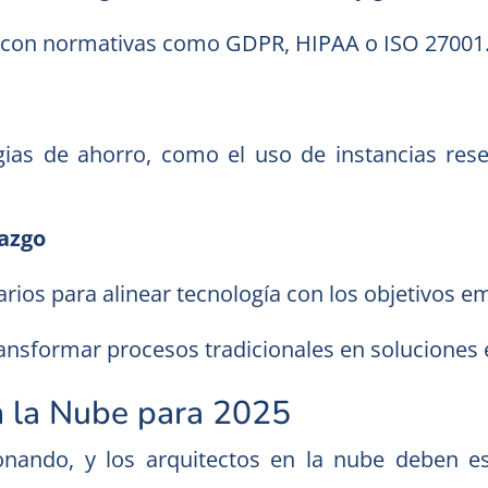
r con normativas como GDPR, HIPAA o ISO 27001
egias de ahorro, como el uso de instancias res
azgo
arios para alinear tecnología con los objetivos e
ransformar procesos tradicionales en soluciones 
n la Nube para 2025
nando, y los arquitectos en la nube deben es