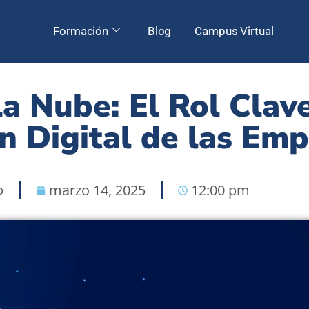
Formación
Blog
Campus Virtual
a Nube: El Rol Clave
n Digital de las Em
o
marzo 14, 2025
12:00 pm