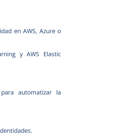
ridad en AWS, Azure o
arning y AWS Elastic
para automatizar la
identidades.