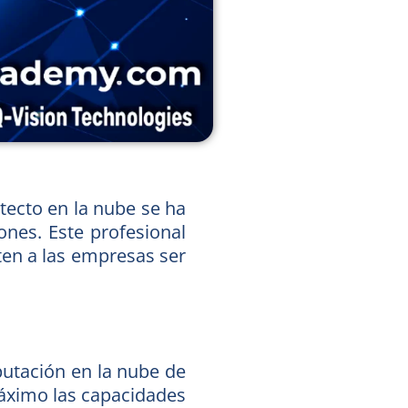
itecto en la nube se ha
nes. Este profesional
ten a las empresas ser
putación en la nube de
máximo las capacidades