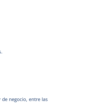
s.
 de negocio, entre las