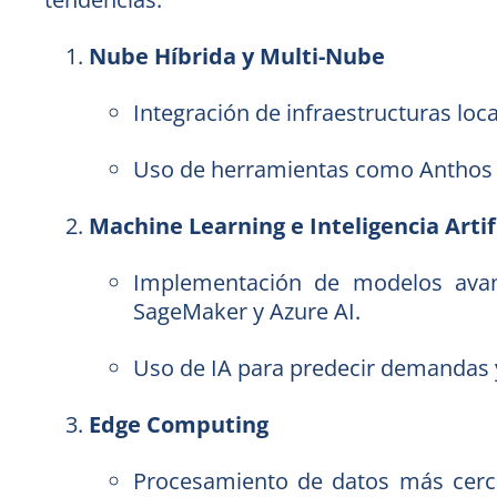
Nube Híbrida y Multi-Nube
Integración de infraestructuras loca
Uso de herramientas como Anthos y
Machine Learning e Inteligencia Artif
Implementación de modelos avan
SageMaker y Azure AI.
Uso de IA para predecir demandas y
Edge Computing
Procesamiento de datos más cerca 