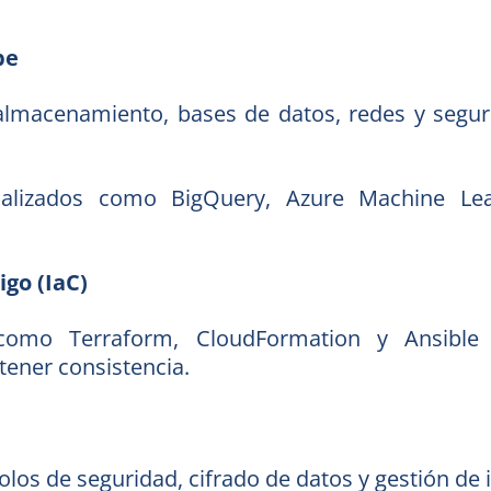
be
almacenamiento, bases de datos, redes y segu
cializados como BigQuery, Azure Machine Le
go (IaC)
como Terraform, CloudFormation y Ansible 
ener consistencia.
los de seguridad, cifrado de datos y gestión de 