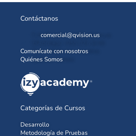
Contáctanos
E-mail:
comercial@qvision.us
WhatsApp: +300 255 02 65
Comunícate con nosotros
Quiénes Somos
Categorías de Cursos
Desarrollo
Metodología de Pruebas