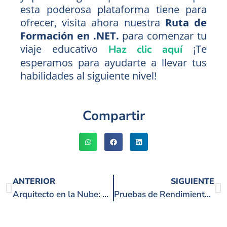
esta poderosa plataforma tiene para
ofrecer, visita ahora nuestra
Ruta de
Formación en .NET.
para comenzar tu
viaje educativo
¡Te
Haz clic aquí
esperamos para ayudarte a llevar tus
habilidades al siguiente nivel!
Compartir
ANTERIOR
SIGUIENTE
Arquitecto en la Nube: El Rol Clave en la Transformación Digital de las Empresas
Pruebas de Rendimiento: Qué Son, Tipos, Herramientas y Mejores Prácticas