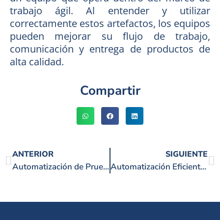
trabajo ágil. Al entender y utilizar
correctamente estos artefactos, los equipos
pueden mejorar su flujo de trabajo,
comunicación y entrega de productos de
alta calidad.
Compartir
ANTERIOR
SIGUIENTE
Automatización de Pruebas de Software: La calidad y eficiencia de soluciones digitales
Automatización Eficiente con Serenity BDD: Informes Visuales y Calidad del Software