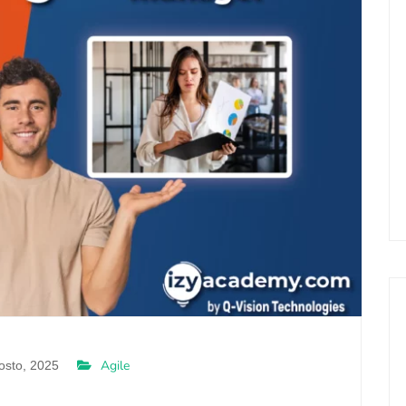
Agile
osto, 2025