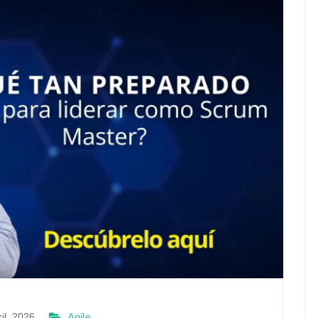
Agile
il, 2026