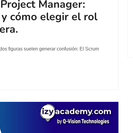
Project Manager:
 y cómo elegir el rol
rera.
dos figuras suelen generar confusión: El Scrum