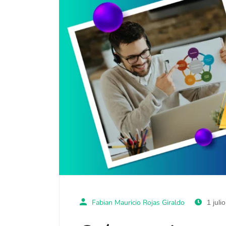
Fabian Mauricio Rojas Giraldo
1 juli