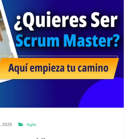
Agile
o, 2025