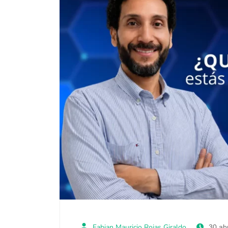
Fabian Mauricio Rojas Giraldo
30 abr