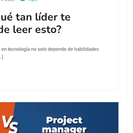
é tan líder te
de leer esto?
a en tecnología no solo depende de habilidades
…]