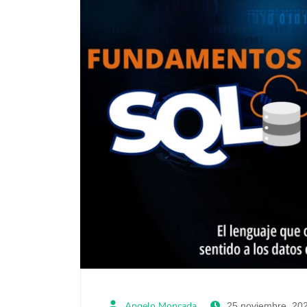
Angelo Moncada
25 noviembre, 20