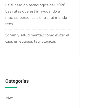
La alineación tecnológica del 2026:
Las rutas que están ayudando a
muchas personas a entrar al mundo
tech
Scrum y salud mental: cómo evitar el
caos en equipos tecnológicos
Categorías
.Net