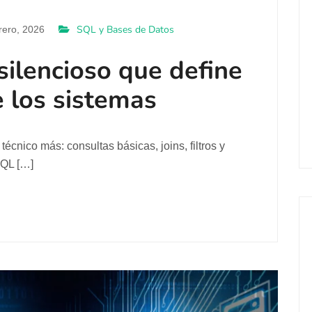
SQL y Bases de Datos
rero, 2026
silencioso que define
e los sistemas
cnico más: consultas básicas, joins, filtros y
SQL […]