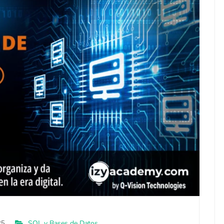
SQL y Bases de Datos
25