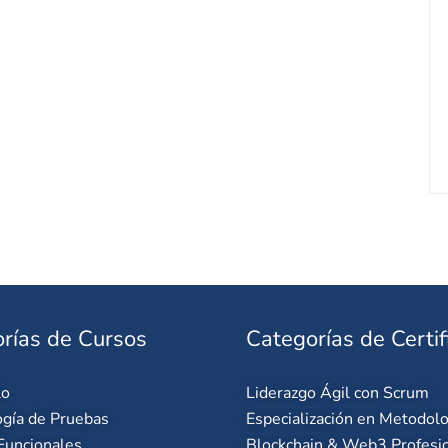
rías de Cursos
Categorías de Certif
lo
Liderazgo Ágil con Scrum
gía de Pruebas
Especialización en Metodolo
Funcionales
Blockchain & Web3 Profesi