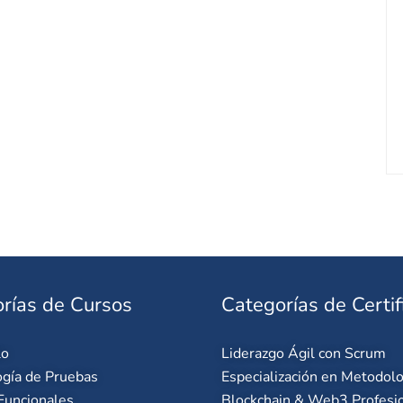
rías de Cursos
Categorías de Certif
lo
Liderazgo Ágil con Scrum
gía de Pruebas
Especialización en Metodolo
Funcionales
Blockchain & Web3 Profesi